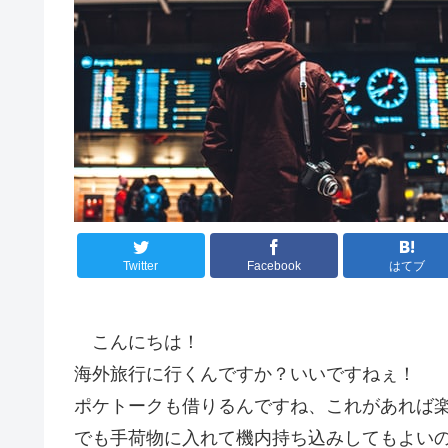
Twitter
Facebook
はてブ
こんにちは！
海外旅行に行くんですか？いいですねぇ！
ポケトークも借りるんですね、これがあれば
でも手荷物に入れて機内持ち込みしてもよい