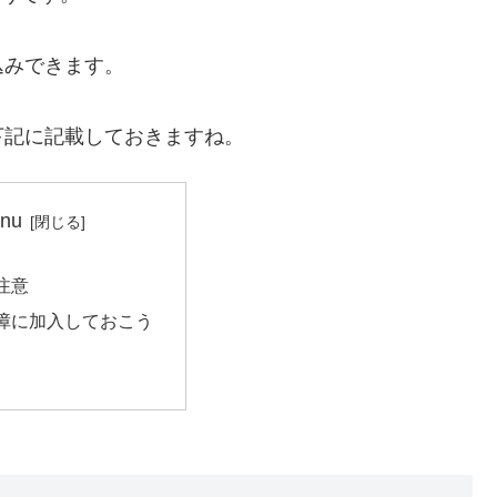
込みできます。
下記に記載しておきますね。
nu
注意
障に加入しておこう