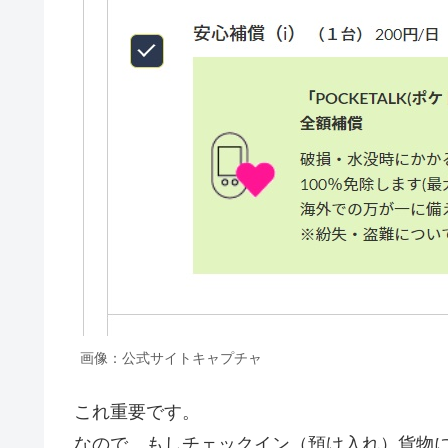
画像：公式サイトキャプチャ
これ重要です。
なので、もしチェックイン（預け入れ）貨物