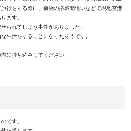
て旅行をする際に、荷物の搭載間違いなどで現地空港
あります。
載せられてしまう事件がありました。
由な生活をすることになったそうです。
機内に持ち込みしてください。
ものです。
当然破損します。