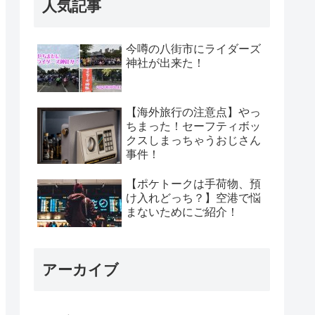
人気記事
今噂の八街市にライダーズ
神社が出来た！
【海外旅行の注意点】やっ
ちまった！セーフティボッ
クスしまっちゃうおじさん
事件！
【ポケトークは手荷物、預
け入れどっち？】空港で悩
まないためにご紹介！
アーカイブ