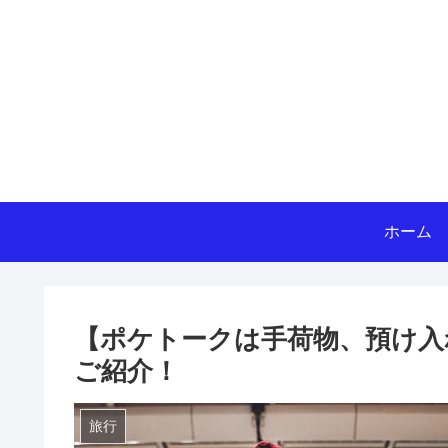
ホーム
【ポケトークは手荷物、預け入
ご紹介！
旅行