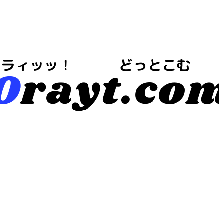
今は・・・地域や注目情報のブログらしいｗ