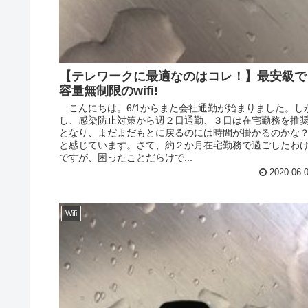
【テレワークに最適なのはコレ！】最安級で
容量無制限のwifi!
こんにちは。6/1からまた会社通勤が始まりました。し
し、感染防止対策から週２日通勤、３日は在宅勤務を推
となり、まだまだもとに戻るのには時間が掛かるのかな
と感じています。さて、約２か月在宅勤務で過ごしたわ
ですが、困ったことだらけで...
2020.06.
Wifi