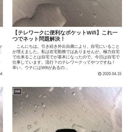
【テレワークに便利なポケットWifi】これ一
つでネット問題解決！
か
こんにちは。引き続き外出自粛により、自宅にいること
奨
が増えました。私は在宅勤務ではありませんが、極力自宅
？
で出来ることは自宅でが基本になったので、今日は自宅で
け
仕事しています。流行？のテレワークってやつですね！
幸い、ウチにはWifiがあるの...
04
2020.04.15
Wifi