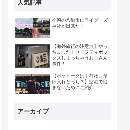
人気記事
今噂の八街市にライダーズ
神社が出来た！
【海外旅行の注意点】やっ
ちまった！セーフティボッ
クスしまっちゃうおじさん
事件！
【ポケトークは手荷物、預
け入れどっち？】空港で悩
まないためにご紹介！
アーカイブ