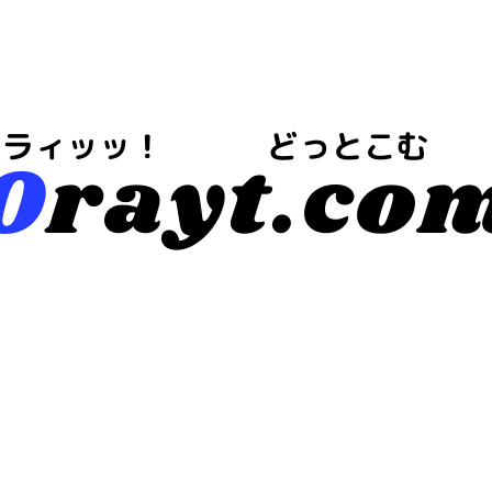
今は・・・地域や注目情報のブログらしいｗ