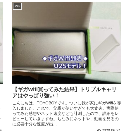
Wifi
【ギガWifi買ってみた結果】トリプルキャリ
アはやっぱり強い！
、
こんにちは。TOYOBOYです。ついに我が家にギガWifiを導
今
入しました。これで、父親が使いすぎても大丈夫。実際使
ってみた感想やネット速度なども計測したので、詳細をレ
な
ビューしていきますね。ちなみにネットや、動画を見るの
に必要十分な速度が出...
26
2020.06.24