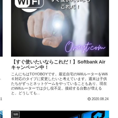
【すぐ使いたいならこれだ！】Softbank Air
キャンペーン中！
こんにちはTOYOBOYです。最近自宅のWifiルーターをWifi
い
６対応のタイプに変更したいと考えています。週末は子供
たちがずっとネットゲームをやっていることもあり、現在
と
のWifiルーターでは少し役不足。接続する台数が増える
と、どうしても...
31
2020.08.24
Wifi