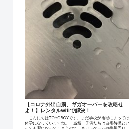
【コロナ外出自粛、ギガオーバーを攻略せ
よ！】レンタルwifiで解決！
こんにちはTOYOBOYです。まだ学校が地域によって
休学になっていますね。 当然、子供たちは自宅待機と
っても暇になってしまうので、ネットゲームや携帯弄り