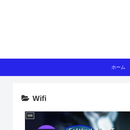
ホーム
Wifi
Wifi