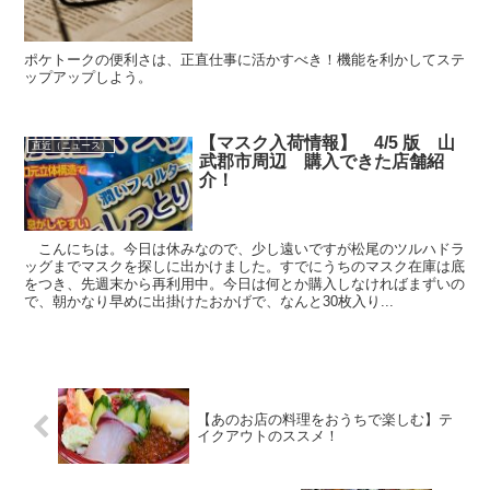
ポケトークの便利さは、正直仕事に活かすべき！機能を利かしてステ
ップアップしよう。
【マスク入荷情報】 4/5 版 山
直近（ニュース）
武郡市周辺 購入できた店舗紹
介！
こんにちは。今日は休みなので、少し遠いですが松尾のツルハドラ
ッグまでマスクを探しに出かけました。すでにうちのマスク在庫は底
をつき、先週末から再利用中。今日は何とか購入しなければまずいの
で、朝かなり早めに出掛けたおかげで、なんと30枚入り...
【あのお店の料理をおうちで楽しむ】テ
イクアウトのススメ！