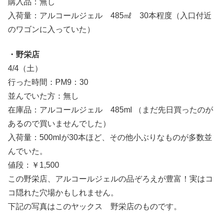
購入品：無し
入荷量：アルコールジェル 485㎖ 30本程度（入口付近
のワゴンに入っていた）
・野栄店
4/4（土）
行った時間：PM9：30
並んでいた方：無し
在庫品：アルコールジェル 485ml （まだ先日買ったのが
あるので買いませんでした）
入荷量：500mlが30本ほど、その他小ぶりなものが多数並
んでいた。
値段：￥1,500
この野栄店、アルコールジェルの品ぞろえが豊富！実はコ
コ隠れた穴場かもしれません。
下記の写真はこのヤックス 野栄店のものです。