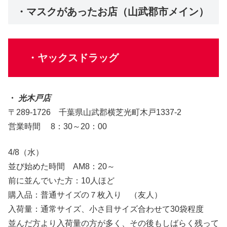
・マスクがあったお店（山武郡市メイン）
・ヤックスドラッグ
・
光木戸店
〒289-1726 千葉県山武郡横芝光町木戸1337-2
営業時間 8：30～20：00
4/8（水）
並び始めた時間 AM8：20～
前に並んでいた方：10人ほど
購入品：普通サイズの７枚入り （友人）
入荷量：通常サイズ、小さ目サイズ合わせて30袋程度
並んだ方より入荷量の方が多く、その後もしばらく残って