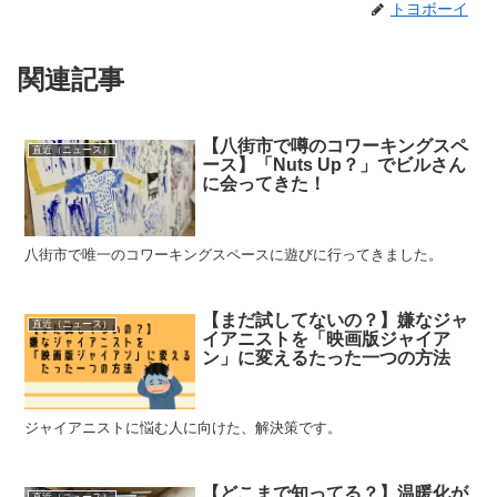
トヨボーイ
関連記事
【八街市で噂のコワーキングスペ
直近（ニュース）
ース】「Nuts Up？」でビルさん
に会ってきた！
八街市で唯一のコワーキングスペースに遊びに行ってきました。
【まだ試してないの？】嫌なジャ
直近（ニュース）
イアニストを「映画版ジャイア
ン」に変えるたった一つの方法
ジャイアニストに悩む人に向けた、解決策です。
【どこまで知ってる？】温暖化が