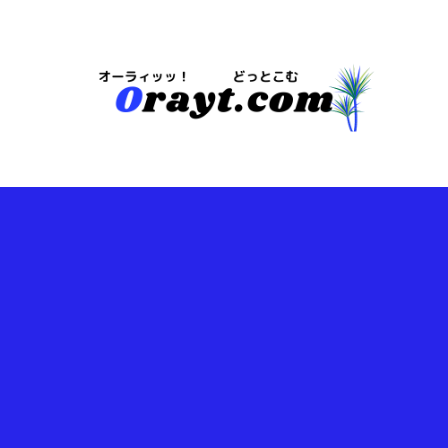
今は・・・地域や注目情報のブログらしいｗ