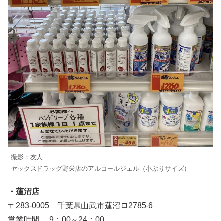
撮影：友人
ヤックスドラッグ野栄店のアルコールジェル（小ぶりサイズ）
・蓮沼店
〒283-0005 千葉県山武市蓮沼ロ2785-6
営業時間 9：00～24：00