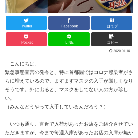
Twitter
Facebook
はてブ
Pocket
LINE
コピー
2020.04.10
こんにちは。
緊急事態宣言の発令と、特に首都圏ではコロナ感染者がさ
らに増えているので、ますますマスクの入手が厳しくなり
そうです。外に出ると、マスクをしてない人の方が珍し
い。
（みんなどうやって入手しているんだろう？）
いつも通り、直近で入荷があったお店をご紹介させてい
ただきますが、今まで毎週入庫があったお店の入庫が無か