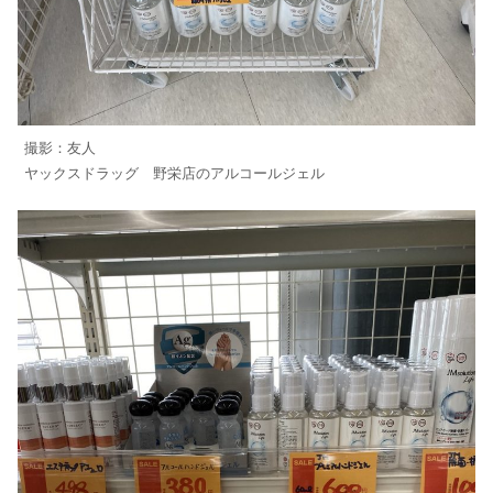
撮影：友人
ヤックスドラッグ 野栄店のアルコールジェル