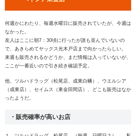
何週かにわたり、毎週水曜日に販売されていたが、今週は
なかった。
友人はここに朝7：30頃に行ったが誰も並んでいないの
で、あきらめてヤックス光木戸店まで向かったらしい。
来週も販売されるかどうか、まだ情報は入っていないが、
ここが一番近いので引き続き確認予定。
他、ツルハドラッグ（松尾店、成東白幡）、ウエルシア
（成東店）、セイムス（東金田間店）、どこも販売はなか
ったようだ。
・販売確率が高いお店
１．ツルハドラッグ 松尾店 （毎週 日曜日？）→ 私