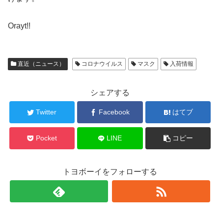
Orayt!!
直近（ニュース）
コロナウイルス
マスク
入荷情報
シェアする
Twitter
Facebook
はてブ
Pocket
LINE
コピー
トヨボーイをフォローする