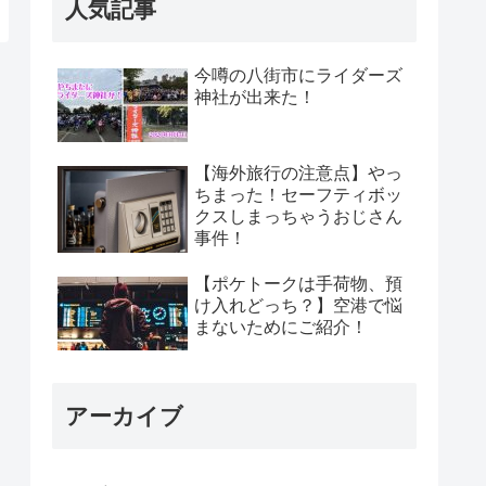
人気記事
今噂の八街市にライダーズ
神社が出来た！
【海外旅行の注意点】やっ
ちまった！セーフティボッ
クスしまっちゃうおじさん
事件！
【ポケトークは手荷物、預
け入れどっち？】空港で悩
まないためにご紹介！
アーカイブ