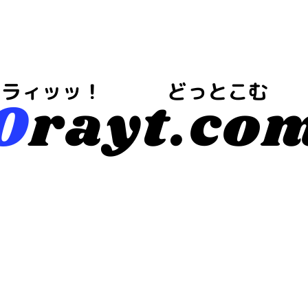
今は・・・地域や注目情報のブログらしいｗ