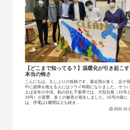
【どこまで知ってる？】温暖化が引き起こす
本当の怖さ
こんにちは。久しぶりの投稿です。最近雨が多く、足や
中に故障を抱える人にはツライ時期になりました。そう
えば去年の今頃、私の住む千葉県では、大型台風（15号
19号）が直撃、多くの被害が発生しました。15号の後に
は、停電は1週間以上も続き...
2020.10.