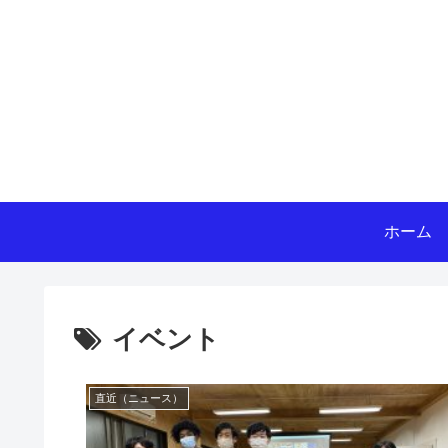
ホーム
イベント
直近（ニュース）