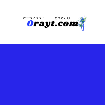
今は・・・地域や注目情報のブログらしいｗ