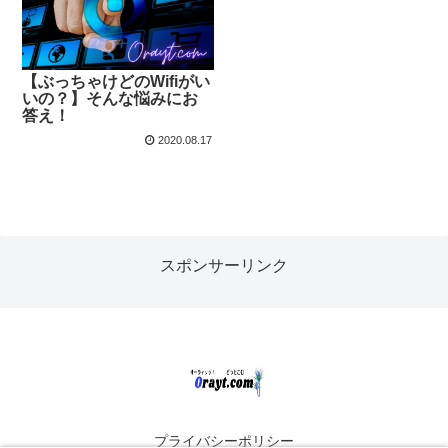
【ぶっちゃけどのWifiがい
いの？】そんな悩みにお
答え！
2020.08.17
スポンサーリンク
プライバシーポリシー