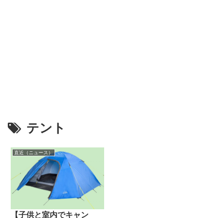
テント
直近（ニュース）
【子供と室内でキャン