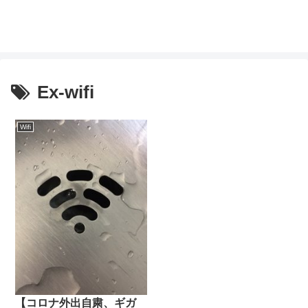
Ex-wifi
Wifi
【コロナ外出自粛、ギガ