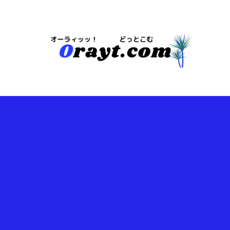
今は・・・地域や注目情報のブログらしいｗ