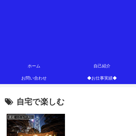
ホーム
自己紹介
お問い合わせ
◆お仕事実績◆
自宅で楽しむ
直近（ニュース）