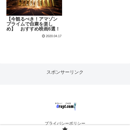
【今観るべき！アマゾン
プライムで自粛を楽し
め】 おすすめ映画6選！
2020.04.17
スポンサーリンク
プライバシーポリシー