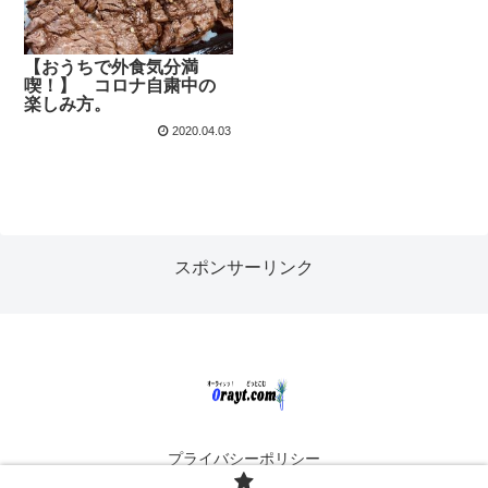
【おうちで外食気分満
喫！】 コロナ自粛中の
楽しみ方。
2020.04.03
スポンサーリンク
プライバシーポリシー