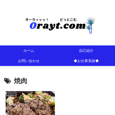
今は・・・地域や注目情報のブログらしいｗ
ホーム
自己紹介
お問い合わせ
◆お仕事実績◆
焼肉
グルメ