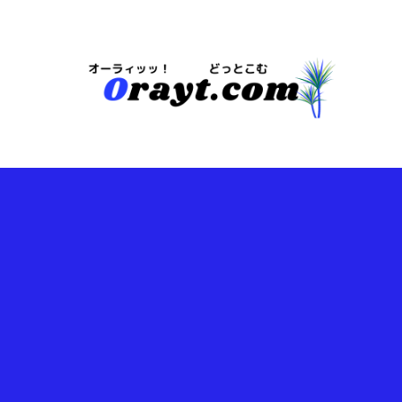
今は・・・地域や注目情報のブログらしいｗ