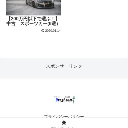
【200万円以下で選ぶ！】
中古 スポーツカー(6選）
2020.01.14
スポンサーリンク
プライバシーポリシー
© 2020 Orayt!!.com.